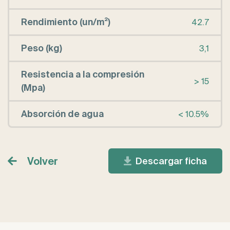
Rendimiento (un/m²)
42.7
Peso (kg)
3,1
Resistencia a la compresión
> 15
(Mpa)
Absorción de agua
< 10.5%
Volver
Descargar ficha