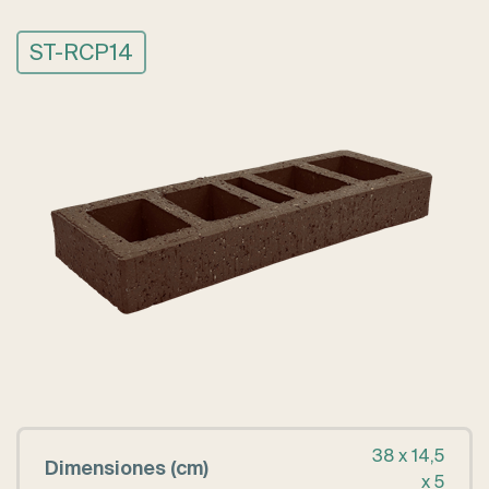
ST-RCP14
38 x 14,5
Dimensiones (cm)
x 5